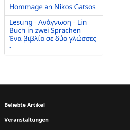
Hommage an Nikos Gatsos
Lesung - Ανάγνωση - Ein
Buch in zwei Sprachen -
Ένα βιβλίο σε δύο γλώσσες
-
Beliebte Artikel
Veranstaltungen