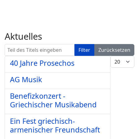
Aktuelles
Teil des Titels eingeben
Filter
Zurücksetzen
Anzeige #
40 Jahre Prosechos
AG Musik
Benefizkonzert -
Griechischer Musikabend
Ein Fest griechisch-
armenischer Freundschaft