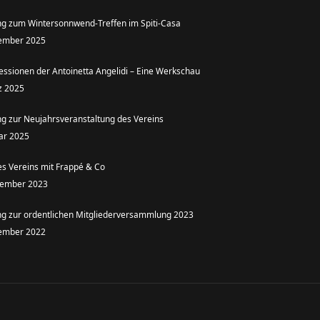
ng zum Wintersonnwend-Treffen im Spiti-Casa
ember 2025
essionen der Antoinetta Angelidi – Eine Werkschau
z 2025
ng zur Neujahrsveranstaltung des Vereins
uar 2025
es Vereins mit Frappé & Co
tember 2023
ng zur ordentlichen Mitgliederversammlung 2023
ember 2022