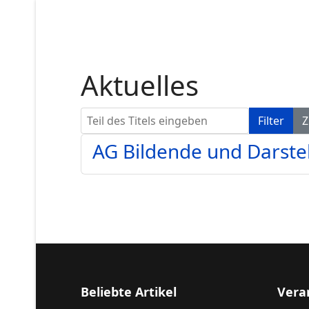
Aktuelles
Teil des Titels eingeben
Filter
Z
AG Bildende und Darste
Beliebte Artikel
Vera